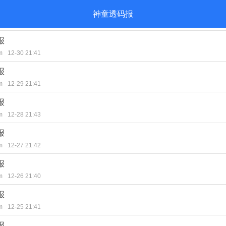
神童透码报
报
m
12-30 21:41
报
m
12-29 21:41
报
m
12-28 21:43
报
m
12-27 21:42
报
m
12-26 21:40
报
m
12-25 21:41
报