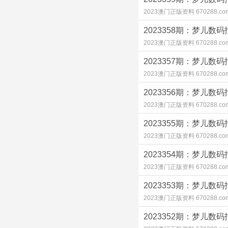
2023澳门正版资料 670288.co
2023358期：梦儿数码
2023澳门正版资料 670288.co
2023357期：梦儿数码
2023澳门正版资料 670288.co
2023356期：梦儿数码
2023澳门正版资料 670288.co
2023355期：梦儿数码
2023澳门正版资料 670288.co
2023354期：梦儿数码
2023澳门正版资料 670288.co
2023353期：梦儿数码
2023澳门正版资料 670288.co
2023352期：梦儿数码