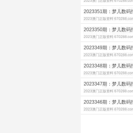
2023澳门正版资料 670288.co
2023351期：梦儿数码
2023澳门正版资料 670288.co
2023350期：梦儿数码
2023澳门正版资料 670288.co
2023349期：梦儿数码
2023澳门正版资料 670288.co
2023348期：梦儿数码
2023澳门正版资料 670288.co
2023347期：梦儿数码
2023澳门正版资料 670288.co
2023346期：梦儿数码
2023澳门正版资料 670288.co