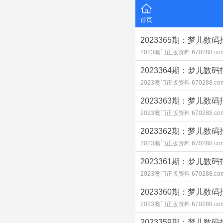
首页
2023365期：梦儿数码
2023澳门正版资料 670288.co
2023364期：梦儿数码
2023澳门正版资料 670288.co
2023363期：梦儿数码
2023澳门正版资料 670288.co
2023362期：梦儿数码
2023澳门正版资料 670288.co
2023361期：梦儿数码
2023澳门正版资料 670288.co
2023360期：梦儿数码
2023澳门正版资料 670288.co
2023359期：梦儿数码