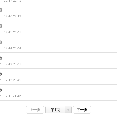
m
12-17 21:41
报
m
12-16 22:13
报
m
12-15 21:41
报
m
12-14 21:44
报
m
12-13 21:41
报
m
12-12 21:45
报
m
12-11 21:42
上一页
第1页
下一页