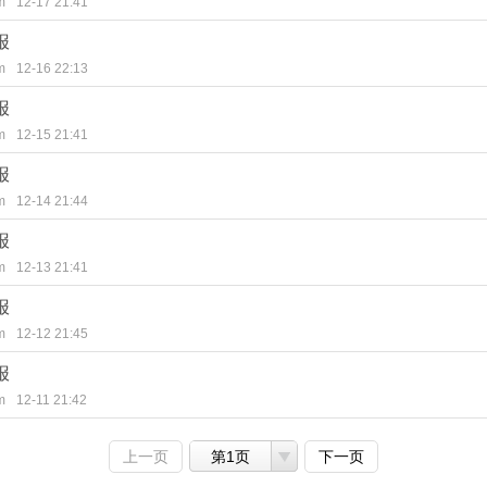
m
12-17 21:41
报
m
12-16 22:13
报
m
12-15 21:41
报
m
12-14 21:44
报
m
12-13 21:41
报
m
12-12 21:45
报
m
12-11 21:42
上一页
第1页
下一页