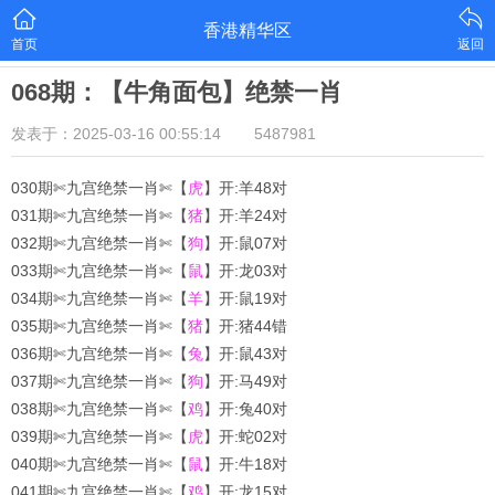
香港精华区
首页
返回
068期：【牛角面包】绝禁一肖
发表于：2025-03-16 00:55:14
5487981
030期✄九宫绝禁一肖✄【
虎
】开:羊48对
031期✄九宫绝禁一肖✄【
猪
】开:羊24对
032期✄九宫绝禁一肖✄【
狗
】开:鼠07对
033期✄九宫绝禁一肖✄【
鼠
】开:龙03对
034期✄九宫绝禁一肖✄【
羊
】开:鼠19对
035期✄九宫绝禁一肖✄【
猪
】开:猪44错
036期✄九宫绝禁一肖✄【
兔
】开:鼠43对
037期✄九宫绝禁一肖✄【
狗
】开:马49对
038期✄九宫绝禁一肖✄【
鸡
】开:兔40对
039期✄九宫绝禁一肖✄【
虎
】开:蛇02对
040期✄九宫绝禁一肖✄【
鼠
】开:牛18对
041期✄九宫绝禁一肖✄【
鸡
】开:龙15对