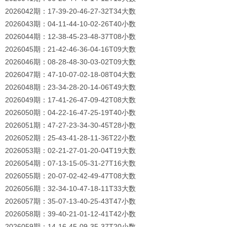
2026042期：17-39-20-46-27-32T34大数
2026043期：04-11-44-10-02-26T40小数
2026044期：12-38-45-23-48-37T08小数
2026045期：21-42-46-36-04-16T09大数
2026046期：08-28-48-30-03-02T09大数
2026047期：47-10-07-02-18-08T04大数
2026048期：23-34-28-20-14-06T49大数
2026049期：17-41-26-47-09-42T08大数
2026050期：04-22-16-47-25-19T40小数
2026051期：47-27-23-34-30-45T28小数
2026052期：25-43-41-28-11-36T22小数
2026053期：02-21-27-01-20-04T19大数
2026054期：07-13-15-05-31-27T16大数
2026055期：20-07-02-42-49-47T08大数
2026056期：32-34-10-47-18-11T33大数
2026057期：35-07-13-40-25-43T47小数
2026058期：39-40-21-01-12-41T42小数
2026059期：14-16-45-09-35-37T20小数