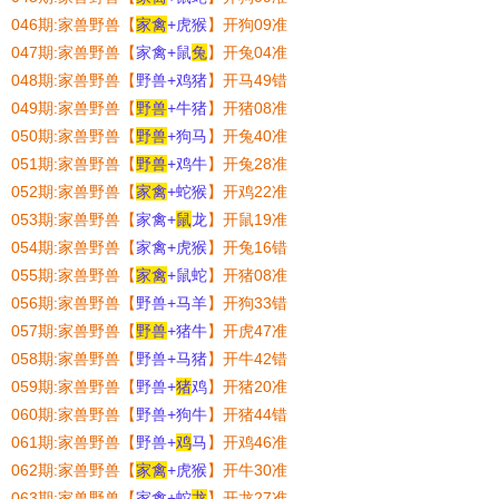
046期:家兽野兽【
家禽
+虎猴
】开狗09准
047期:家兽野兽【
家禽+鼠
兔
】开兔04准
048期:家兽野兽【
野兽+鸡猪
】开马49错
049期:家兽野兽【
野兽
+牛猪
】开猪08准
050期:家兽野兽【
野兽
+狗马
】开兔40准
051期:家兽野兽【
野兽
+鸡牛
】开兔28准
052期:家兽野兽【
家禽
+蛇猴
】开鸡22准
053期:家兽野兽【
家禽+
鼠
龙
】开鼠19准
054期:家兽野兽【
家禽+虎猴
】开兔16错
055期:家兽野兽【
家禽
+鼠蛇
】开猪08准
056期:家兽野兽【
野兽+马羊
】开狗33错
057期:家兽野兽【
野兽
+猪牛
】开虎47准
058期:家兽野兽【
野兽+马猪
】开牛42错
059期:家兽野兽【
野兽+
猪
鸡
】开猪20准
060期:家兽野兽【
野兽+狗牛
】开猪44错
061期:家兽野兽【
野兽+
鸡
马
】开鸡46准
062期:家兽野兽【
家禽
+虎猴
】开牛30准
063期:家兽野兽【
家禽+蛇
龙
】开龙27准